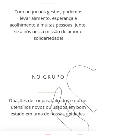
Com pequenos gestos, podemos
levar alimento, esperança e
acolhimento a muitas pessoas. Junte-
se a nós nessa missão de amor e
solidariedade!
NO GRUPO
Doações de roupas, calçados e outros
utensílios novos ou usados em bom
estado em uma de nossas unidades.